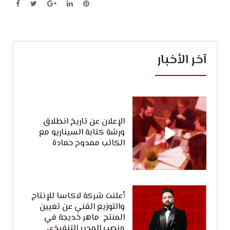
آخر الأخبار
الإعلان عن تاريخ انطلاق
ورشة كتابة السيناريو مع
الكاتب ممدوح حمادة
أعلنت شركة لاكاسا للإنتاج
والتوزيع الفني عن تعيين
المنتج ماهر خديجة في
منصب المدير التنفيذي