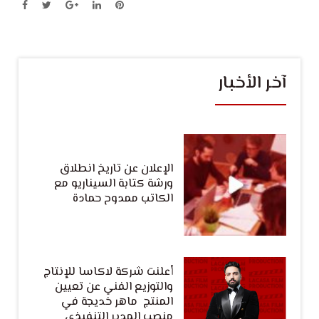
آخر الأخبار
الإعلان عن تاريخ انطلاق
ورشة كتابة السيناريو مع
الكاتب ممدوح حمادة
أعلنت شركة لاكاسا للإنتاج
والتوزيع الفني عن تعيين
المنتج ماهر خديجة في
منصب المدير التنفيذي