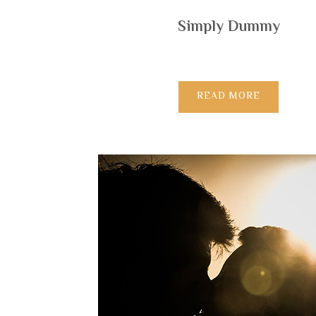
Simply Dummy
READ MORE