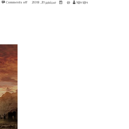
l@c@s@
سبتمبر 21, 2018
Comments off