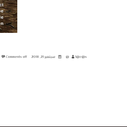
l@c@s@
سبتمبر 21, 2018
Comments off