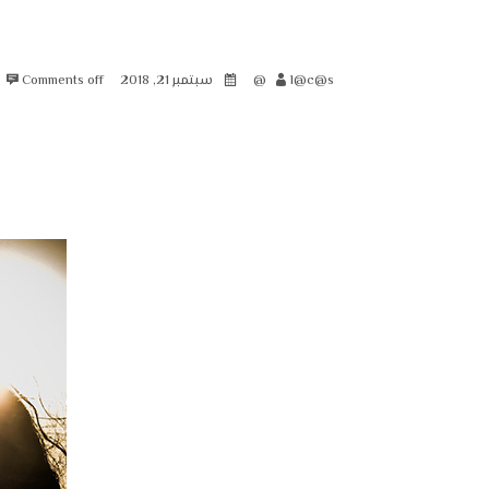
l@c@s@
سبتمبر 21, 2018
Comments off