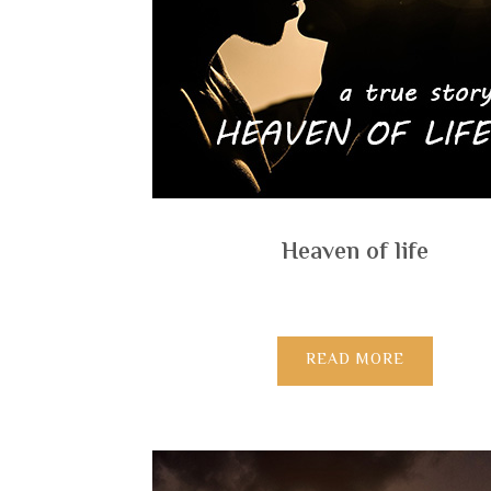
Heaven of life
READ MORE