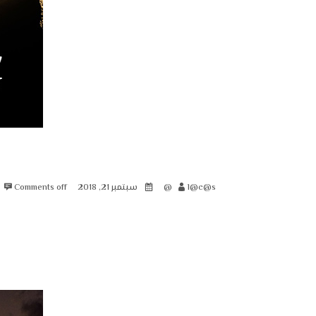
l@c@s@
سبتمبر 21, 2018
Comments off